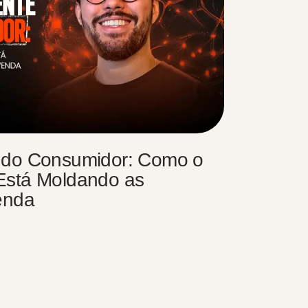
 do Consumidor: Como o
Está Moldando as
enda