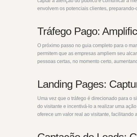
captar a atenção do público e comunicar a 
envolvem os potenciais clientes, preparando-
Tráfego Pago: Amplifi
O próximo passo no guia completo para o mark
permitem que as empresas ampliem seu alcanc
pessoas certas, no momento certo, aumentan
Landing Pages: Captu
Uma vez que o tráfego é direcionado para o si
do visitante e incentivá-lo a realizar uma aç
oferece um valor real ao visitante, facilitando
Captação de Leads: C