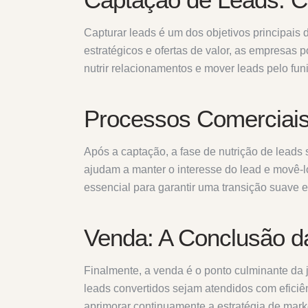
Capturar leads é um dos objetivos principais d
estratégicos e ofertas de valor, as empresas 
nutrir relacionamentos e mover leads pelo fun
Processos Comerciais
Após a captação, a fase de nutrição de leads
ajudam a manter o interesse do lead e movê-l
essencial para garantir uma transição suave 
Venda: A Conclusão d
Finalmente, a venda é o ponto culminante da 
leads convertidos sejam atendidos com eficiênc
aprimorar continuamente a estratégia de market