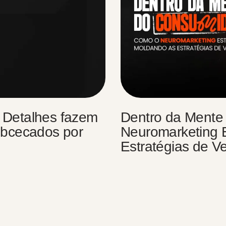
 Detalhes fazem
Dentro da Mente
obcecados por
Neuromarketing 
Estratégias de V