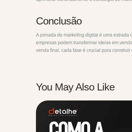
Conclusão
A jornada do marketing digital é uma estrada
empresas podem transformar ideias em vendas,
venda final, cada fase é crucial para construi
You May Also Like