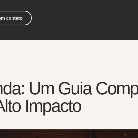
em contato
nda: Um Guia Compl
Alto Impacto