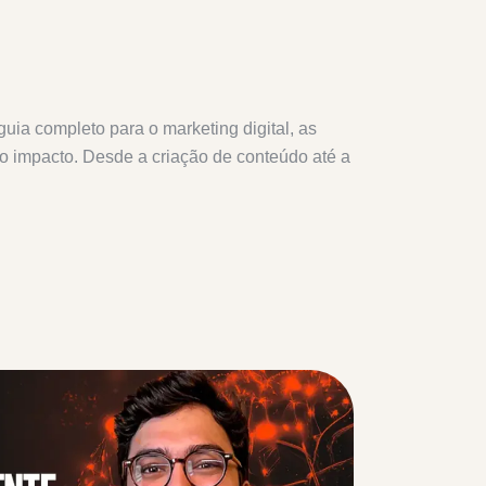
ia completo para o marketing digital, as
o impacto. Desde a criação de conteúdo até a