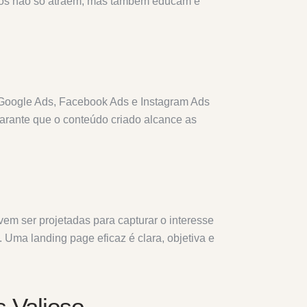
dos não só atraem, mas também educam e
o Google Ads, Facebook Ads e Instagram Ads
arante que o conteúdo criado alcance as
vem ser projetadas para capturar o interesse
. Uma landing page eficaz é clara, objetiva e
 Valioso