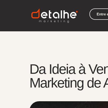
Entre 
Da Ideia à Ve
Marketing de 