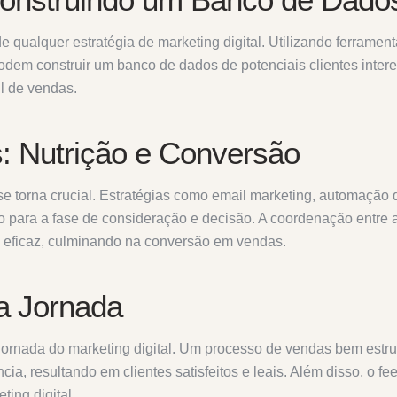
e qualquer estratégia de marketing digital. Utilizando ferrament
podem construir um banco de dados de potenciais clientes inter
il de vendas.
: Nutrição e Conversão
 se torna crucial. Estratégias como email marketing, automação
o para a fase de consideração e decisão. A coordenação entre 
e eficaz, culminando na conversão em vendas.
a Jornada
jornada do marketing digital. Um processo de vendas bem estru
ia, resultando em clientes satisfeitos e leais. Além disso, o fe
ing digital.