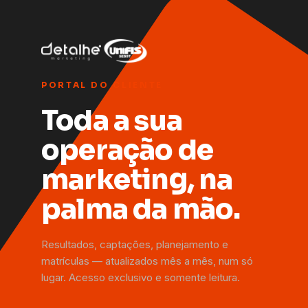
PORTAL DO CLIENTE
Toda a sua
operação de
marketing, na
palma da mão.
Resultados, captações, planejamento e
matrículas — atualizados mês a mês, num só
lugar. Acesso exclusivo e somente leitura.